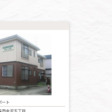
パート
森市金沢五丁目