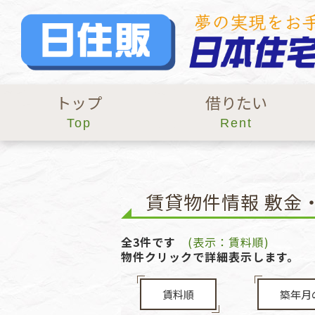
トップ
借りたい
Top
Rent
賃貸物件情報 敷金
全3件です
(表示：賃料順)
物件クリックで詳細表示します。
賃料順
築年月