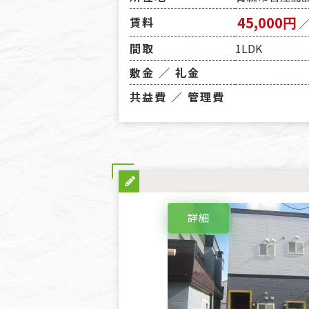
45,000円
賃料
間取
1LDK
敷金 ／ 礼金
共益費 ／ 管理費
詳細