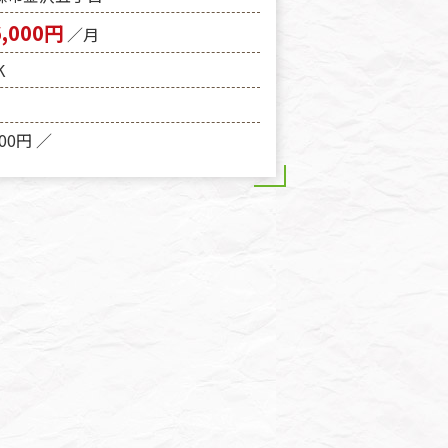
6,000円
／月
K
000円 ／