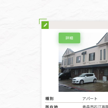
詳細
種別
アパート
所在地
青森市石江高