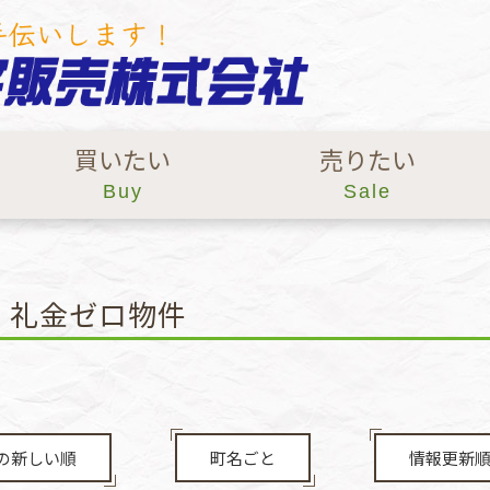
買いたい
売りたい
Buy
Sale
・礼金ゼロ物件
の新しい順
町名ごと
情報更新