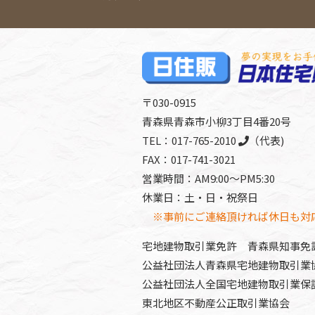
〒030-0915
青森県青森市小柳3丁目4番20号
TEL：
017-765-2010
（代表)
FAX：017-741-3021
営業時間：AM9:00～PM5:30
休業日：土・日・祝祭日
※事前にご連絡頂ければ休日も対
宅地建物取引業免許 青森県知事免許(6
公益社団法人青森県宅地建物取引業
公益社団法人全国宅地建物取引業保
東北地区不動産公正取引業協会