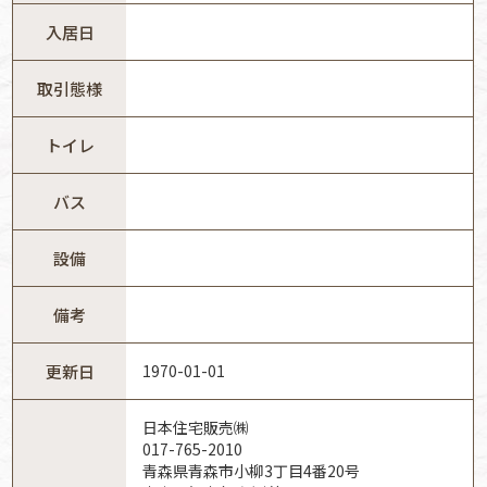
入居日
取引態様
トイレ
バス
設備
備考
更新日
1970-01-01
日本住宅販売㈱
017-765-2010
青森県青森市小柳3丁目4番20号