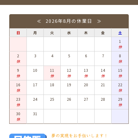
2026年8月の休業日
≪
≫
日
月
火
水
木
金
土
1
休
2
3
4
5
6
7
8
休
休
9
10
11
12
13
14
15
休
休
休
休
休
休
16
17
18
19
20
21
22
休
休
23
24
25
26
27
28
29
休
休
30
31
休