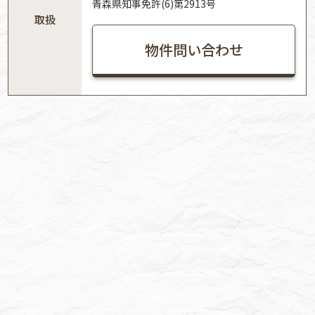
青森県知事免許(6)第2913号
取扱
物件問い合わせ