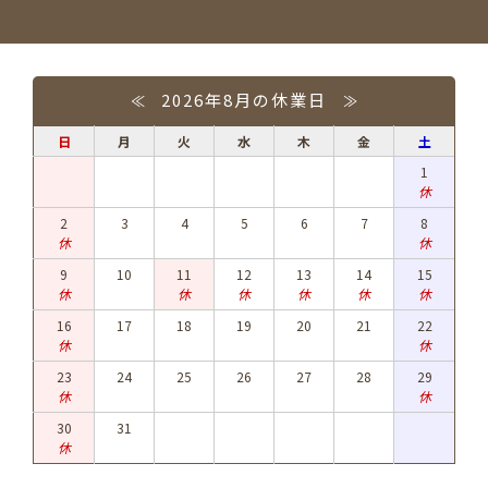
2026年8月の休業日
≪
≫
日
月
火
水
木
金
土
1
休
2
3
4
5
6
7
8
休
休
9
10
11
12
13
14
15
休
休
休
休
休
休
16
17
18
19
20
21
22
休
休
23
24
25
26
27
28
29
休
休
30
31
休