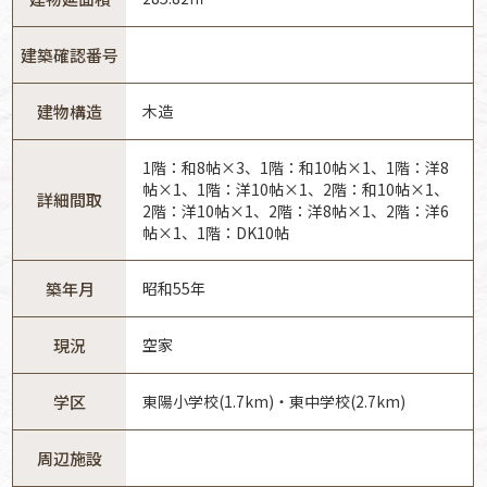
建築確認番号
建物構造
木造
1階：和8帖×3、1階：和10帖×1、1階：洋8
帖×1、1階：洋10帖×1、2階：和10帖×1、
詳細間取
2階：洋10帖×1、2階：洋8帖×1、2階：洋6
帖×1、1階：DK10帖
築年月
昭和55年
現況
空家
学区
東陽小学校(1.7km)・東中学校(2.7km)
周辺施設