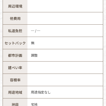
周辺環境
他費用
私道負担
─ / ─
セットバック
無
都市計画
調整
建ぺい率
容積率
用途地域
用途指定なし
地目
宅地