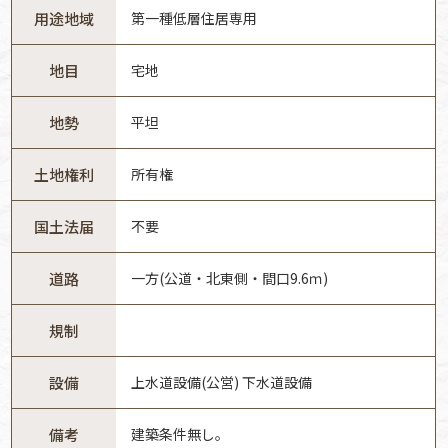
用途地域
第一種低層住居専用
地目
宅地
地勢
平坦
土地権利
所有権
国土法届
不要
道路
一方(公道・北東側・間口9.6ｍ)
規制
設備
上水道設備(公営) 下水道設備
備考
建築条件無し。