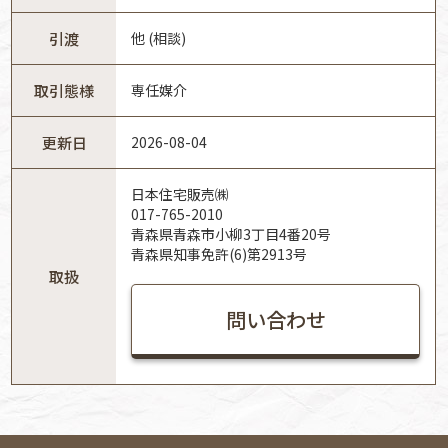
引渡
他 (相談)
取引態様
専任媒介
更新日
2026-08-04
日本住宅販売㈱
017-765-2010
青森県青森市小柳3丁目4番20号
青森県知事免許(6)第2913号
取扱
問い合わせ