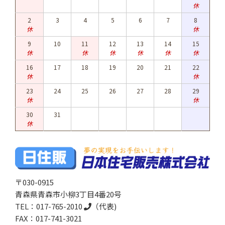
休
2
3
4
5
6
7
8
休
休
9
10
11
12
13
14
15
休
休
休
休
休
休
16
17
18
19
20
21
22
休
休
23
24
25
26
27
28
29
休
休
30
31
休
〒030-0915
青森県青森市小柳3丁目4番20号
TEL：
017-765-2010
（代表)
FAX：017-741-3021