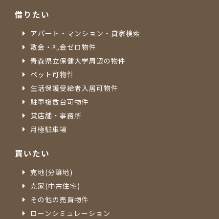
借りたい
アパート・マンション・貸家検索
敷金・礼金ゼロ物件
青森県立保健大学周辺の物件
ペット可物件
生活保護受給者入居可物件
駐車複数台可物件
貸店舗・事務所
月極駐車場
買いたい
売地(分譲地)
売家(中古住宅)
その他の売買物件
ローンシミュレーション