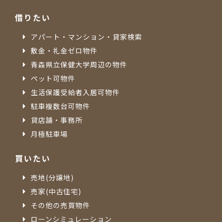
借りたい
アパート・マンション・貸家検索
敷金・礼金ゼロ物件
青森県立保健大学周辺の物件
ペット可物件
生活保護受給者入居可物件
駐車複数台可物件
貸店舗・事務所
月極駐車場
買いたい
売地(分譲地)
売家(中古住宅)
その他の売買物件
ローンシミュレーション