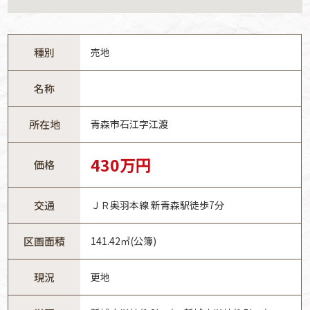
種別
売地
名称
所在地
青森市石江字江渡
430万円
価格
交通
ＪＲ奥羽本線 新青森駅徒歩7分
区画面積
141.42㎡(公簿)
現況
更地