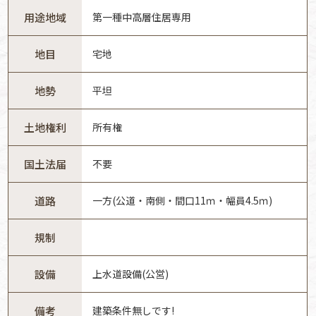
用途地域
第一種中高層住居専用
地目
宅地
地勢
平坦
土地権利
所有権
国土法届
不要
道路
一方(公道・南側・間口11ｍ・幅員4.5ｍ)
規制
設備
上水道設備(公営)
備考
建築条件無しです!