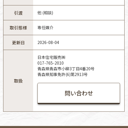
引渡
他 (相談)
取引態様
専任媒介
更新日
2026-08-04
日本住宅販売㈱
017-765-2010
青森県青森市小柳3丁目4番20号
青森県知事免許(6)第2913号
取扱
問い合わせ