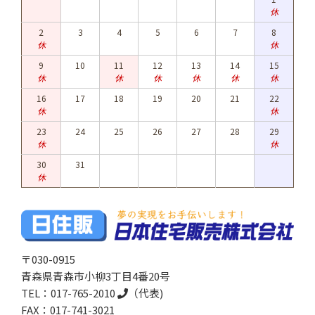
休
2
3
4
5
6
7
8
休
休
9
10
11
12
13
14
15
休
休
休
休
休
休
16
17
18
19
20
21
22
休
休
23
24
25
26
27
28
29
休
休
30
31
休
〒030-0915
青森県青森市小柳3丁目4番20号
TEL：
017-765-2010
（代表)
FAX：017-741-3021