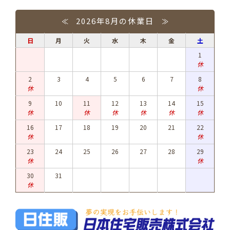
2026年8月の休業日
≪
≫
日
月
火
水
木
金
土
1
休
2
3
4
5
6
7
8
休
休
9
10
11
12
13
14
15
休
休
休
休
休
休
16
17
18
19
20
21
22
休
休
23
24
25
26
27
28
29
休
休
30
31
休