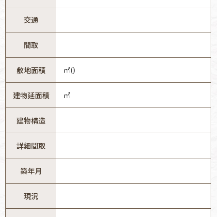
交通
間取
敷地面積
㎡()
建物延面積
㎡
建物構造
詳細間取
築年月
現況