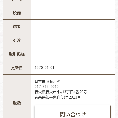
設備
備考
引渡
取引態様
更新日
1970-01-01
日本住宅販売㈱
017-765-2010
青森県青森市小柳3丁目4番20号
青森県知事免許(6)第2913号
取扱
問い合わせ