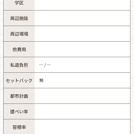
学区
周辺施設
周辺環境
他費用
私道負担
─ / ─
セットバック
無
都市計画
建ぺい率
容積率