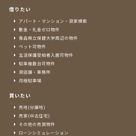
借りたい
アパート・マンション・貸家検索
敷金・礼金ゼロ物件
青森県立保健大学周辺の物件
ペット可物件
生活保護受給者入居可物件
駐車複数台可物件
貸店舗・事務所
月極駐車場
買いたい
売地(分譲地)
売家(中古住宅)
その他の売買物件
ローンシミュレーション