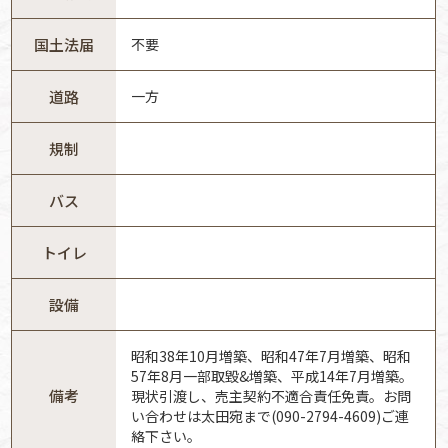
国土法届
不要
道路
一方
規制
バス
トイレ
設備
昭和38年10月増築、昭和47年7月増築、昭和
57年8月一部取毀&増築、平成14年7月増築。
備考
現状引渡し、売主契約不適合責任免責。お問
い合わせは太田宛まで(090-2794-4609)ご連
絡下さい。