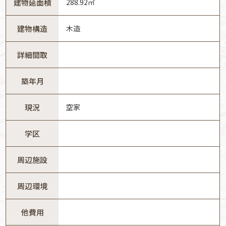
建物延面積
288.92㎡
建物構造
木造
詳細間取
築年月
現況
空家
学区
周辺施設
周辺環境
他費用