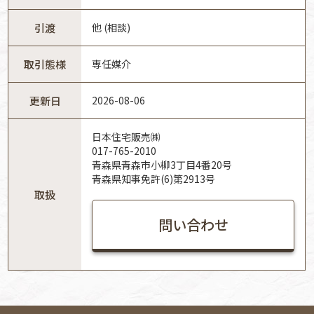
引渡
他 (相談)
取引態様
専任媒介
更新日
2026-08-06
日本住宅販売㈱
017-765-2010
青森県青森市小柳3丁目4番20号
青森県知事免許(6)第2913号
取扱
問い合わせ