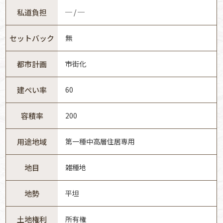
私道負担
─ / ─
セットバック
無
都市計画
市街化
建ぺい率
60
容積率
200
用途地域
第一種中高層住居専用
地目
雑種地
地勢
平坦
土地権利
所有権